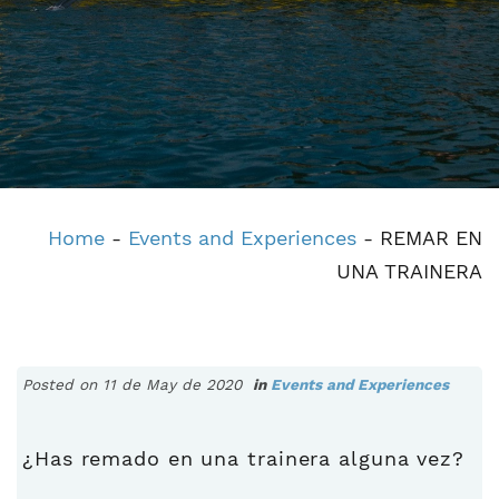
Home
-
Events and Experiences
-
REMAR EN
UNA TRAINERA
Posted on 11 de May de 2020
in
Events and Experiences
¿Has remado en una trainera alguna vez?