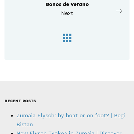
Bonos de verano
Next
RECENT POSTS
Zumaia Flysch: by boat or on foot? | Begi
Bistan
New Flysch Txokoa in Zumaia | Discover