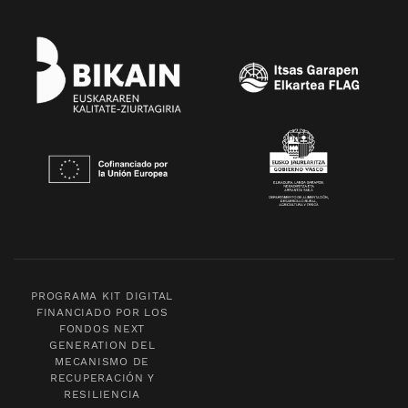
PROGRAMA KIT DIGITAL
FINANCIADO POR LOS
FONDOS NEXT
GENERATION DEL
MECANISMO DE
RECUPERACIÓN Y
RESILIENCIA