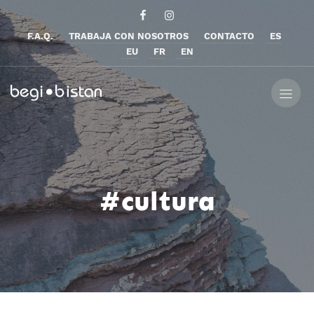
F.A.Q.
TRABAJA CON NOSOTROS
CONTACTO
ES
EU
FR
EN
#cultura