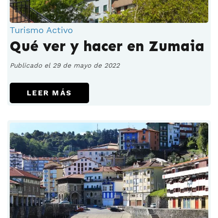
Turismo Activo
Qué ver y hacer en Zumaia
Publicado el 29 de mayo de 2022
LEER MÁS