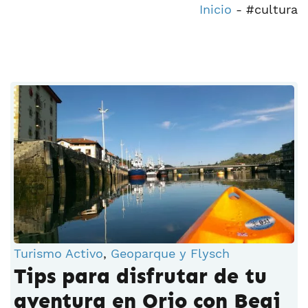
Inicio
-
#cultura
Turismo Activo
,
Geoparque y Flysch
Tips para disfrutar de tu
aventura en Orio con Begi