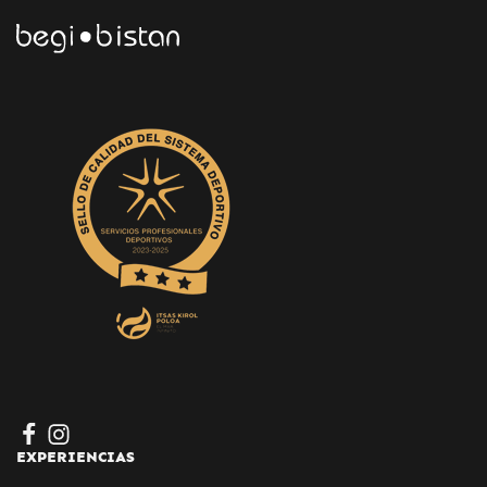
EXPERIENCIAS