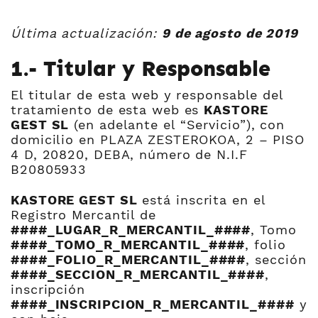
Última actualización:
9 de agosto de 2019
1.- Titular y Responsable
El titular de esta web y responsable del
tratamiento de esta web es
KASTORE
GEST SL
(en adelante el “Servicio”), con
domicilio en PLAZA ZESTEROKOA, 2 – PISO
4 D, 20820, DEBA, número de N.I.F
B20805933
KASTORE GEST SL
está inscrita en el
Registro Mercantil de
####_LUGAR_R_MERCANTIL_####
, Tomo
####_TOMO_R_MERCANTIL_####
, folio
####_FOLIO_R_MERCANTIL_####
, sección
####_SECCION_R_MERCANTIL_####
,
inscripción
####_INSCRIPCION_R_MERCANTIL_####
y