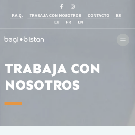
F.A.Q.
TRABAJA CON NOSOTROS
CONTACTO
ES
EU
FR
EN
TRABAJA CON
NOSOTROS