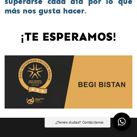
superarse cada día por lo que
más nos gusta hacer.
¡TE ESPERAMOS!
¿Tienes dudas? Contáctanos