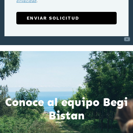
privacidad
.
ENVIAR SOLICITUD
Conoce al equipo Begi
Bistan