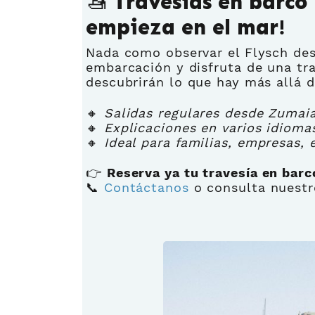
🚤 Travesías en barco 
empieza en el mar!
Nada como observar el Flysch des
embarcación y disfruta de una tra
descubrirán lo que hay más allá de
🔸
Salidas regulares desde Zumaia 
🔸
Explicaciones en varios idioma
🔸
Ideal para familias, empresas,
👉
Reserva ya tu travesía en barc
📞
Contáctanos
o consulta nuestr