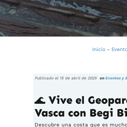
Inicio
-
Evento
Publicado el 15 de abril de 2025
en
Eventos y 
🌊 Vive el Geopar
Vasca con Begi B
Descubre una costa que es mucho 