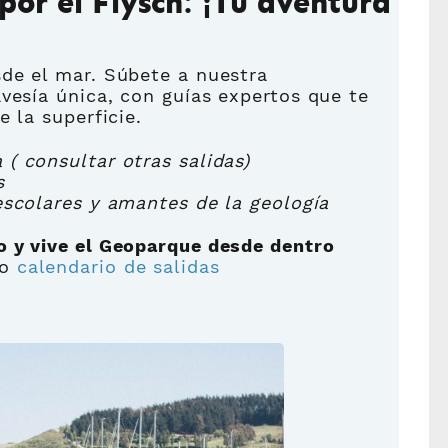
por el Flysch: ¡Tu aventura
de el mar. Súbete a nuestra
vesía única, con guías expertos que te
 la superficie.
( consultar otras salidas)
s
 escolares y amantes de la geología
o y vive el Geoparque desde dentro
o
calendario de salidas