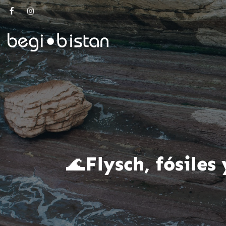
🌊Flysch, fósiles