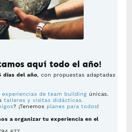
tamos aquí todo el año!
 días del año
, con propuestas adaptadas
s
experiencias de team building
únicas.
os
talleres y visitas didácticas.
migos
? ¡Tenemos
planes para todos
!
os a organizar tu experiencia en el
794 677