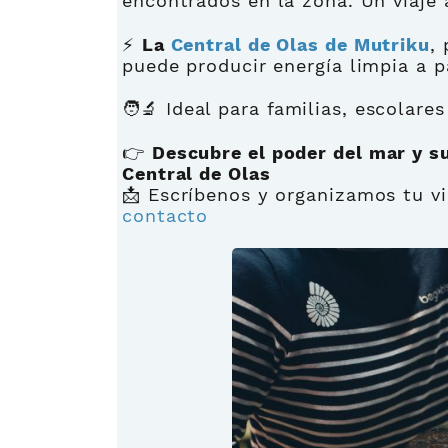
encontrados en la zona. Un viaje
⚡
La
Central de Olas de Mutriku
,
puede producir energía limpia a pa
🧑‍🔬 Ideal para familias, escolare
👉
Descubre el poder del mar y su
Central de Olas
📩 Escríbenos y organizamos tu vi
contacto