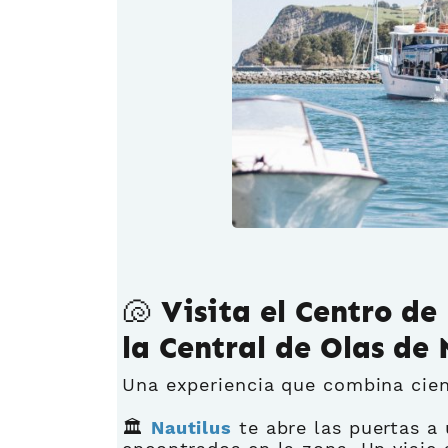
🐚 Visita el Centro de
la Central de Olas de
Una experiencia que combina cienc
🏛️
Nautilus
te abre las puertas a