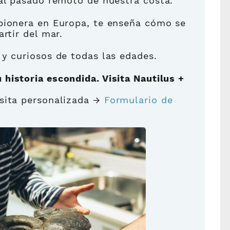
 al pasado remoto de nuestra costa.
 pionera en Europa, te enseña cómo se
rtir del mar.
s y curiosos de todas las edades.
 historia escondida. Visita Nautilus +
sita personalizada →
Formulario de