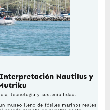
 Interpretación Nautilus y
 Mutriku
ia, tecnología y sostenibilidad.
 un museo lleno de fósiles marinos reales