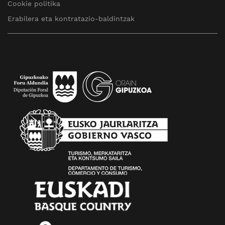
Cookie politika
Erabilera eta kontratazio-baldintzak