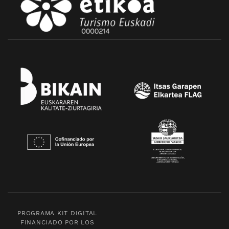
PROGRAMA KIT DIGITAL
FINANCIADO POR LOS