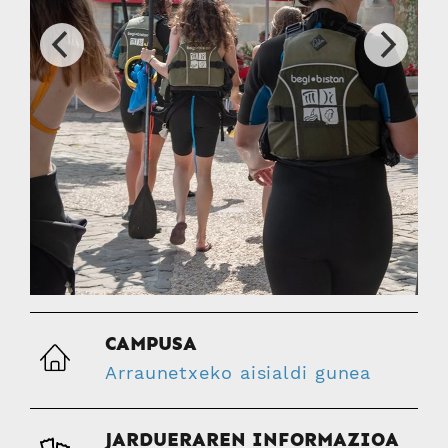
CAMPUSA
Arraunetxeko aisialdi gunea
JARDUERAREN INFORMAZIOA