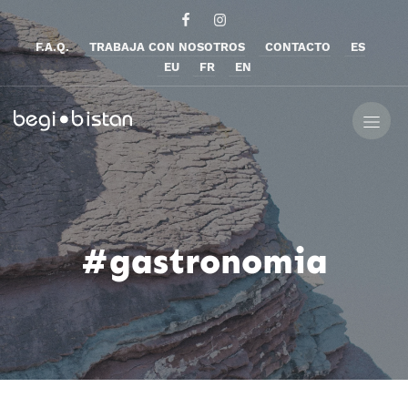
F.A.Q.
TRABAJA CON NOSOTROS
CONTACTO
ES
EU
FR
EN
#gastronomia