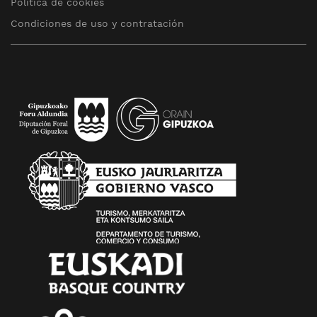
Política de cookies
Condiciones de uso y contratación