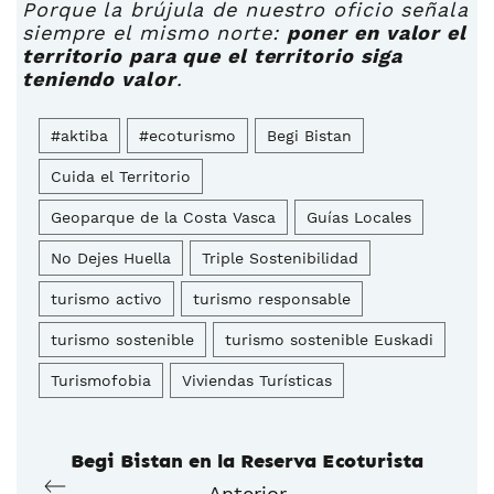
Porque la brújula de nuestro oficio señala
siempre el mismo norte:
poner en valor el
territorio para que el territorio siga
teniendo valor
.
#aktiba
#ecoturismo
Begi Bistan
Cuida el Territorio
Geoparque de la Costa Vasca
Guías Locales
No Dejes Huella
Triple Sostenibilidad
turismo activo
turismo responsable
turismo sostenible
turismo sostenible Euskadi
Turismofobia
Viviendas Turísticas
Begi Bistan en la Reserva Ecoturista
Anterior