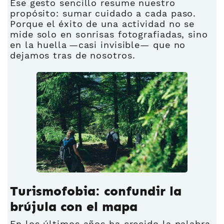
Ese gesto sencillo resume nuestro
propósito: sumar cuidado a cada paso.
Porque el éxito de una actividad no se
mide solo en sonrisas fotografiadas, sino
en la huella —casi invisible— que no
dejamos tras de nosotros.
Turismofobia: confundir la
brújula con el mapa
En los últimos años ha crecido la palabra