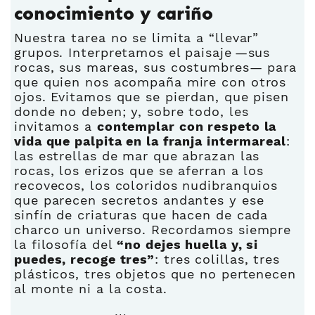
conocimiento y cariño
Nuestra tarea no se limita a “llevar”
grupos. Interpretamos el paisaje —sus
rocas, sus mareas, sus costumbres— para
que quien nos acompaña mire con otros
ojos. Evitamos que se pierdan, que pisen
donde no deben; y, sobre todo, les
invitamos a
contemplar con respeto la
vida que palpita en la franja intermareal
:
las estrellas de mar que abrazan las
rocas, los erizos que se aferran a los
recovecos, los coloridos nudibranquios
que parecen secretos andantes y ese
sinfín de criaturas que hacen de cada
charco un universo. Recordamos siempre
la filosofía del
“no dejes huella y, si
puedes, recoge tres”
: tres colillas, tres
plásticos, tres objetos que no pertenecen
al monte ni a la costa.