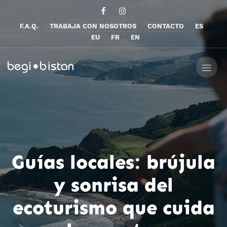
F.A.Q.
TRABAJA CON NOSOTROS
CONTACTO
ES
EU
FR
EN
Guías locales: brújula
y sonrisa del
ecoturismo que cuida