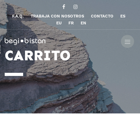
F.A.Q.
TRABAJA CON NOSOTROS
CONTACTO
ES
EU
FR
EN
CARRITO