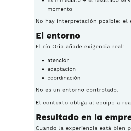
Es inmediato → el resultado se v
momento
No hay interpretación posible: el
El entorno
El río Oria añade exigencia real:
atención
adaptación
coordinación
No es un entorno controlado.
El contexto obliga al equipo a re
Resultado en la empr
Cuando la experiencia está bien pl