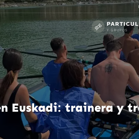
PARTICU
Y GRUPOS
n Euskadi: trainera y t