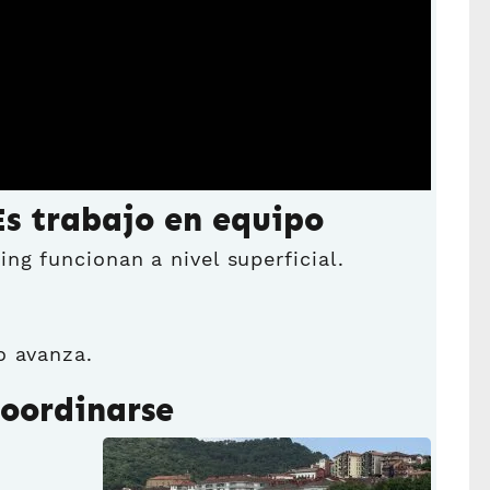
Es trabajo en equipo
ng funcionan a nivel superficial.
o avanza.
coordinarse