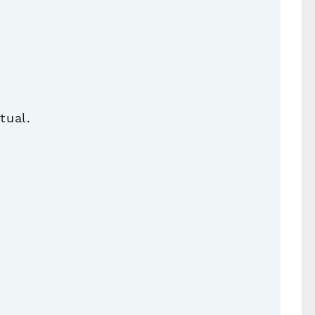
tual.