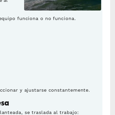
e al
 equipo funciona o no funciona.
accionar y ajustarse constantemente.
esa
anteada, se traslada al trabajo: