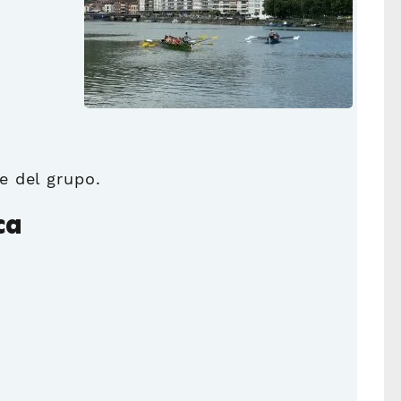
e del grupo.
ca