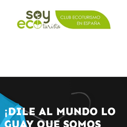
¡DILE AL MUNDO LO
GUAY QUE SOMOS