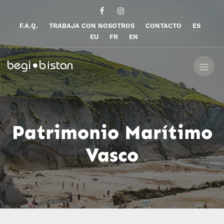
F.A.Q.
TRABAJA CON NOSOTROS
CONTACTO
ES
EU
FR
EN
Patrimonio Marítimo
Vasco