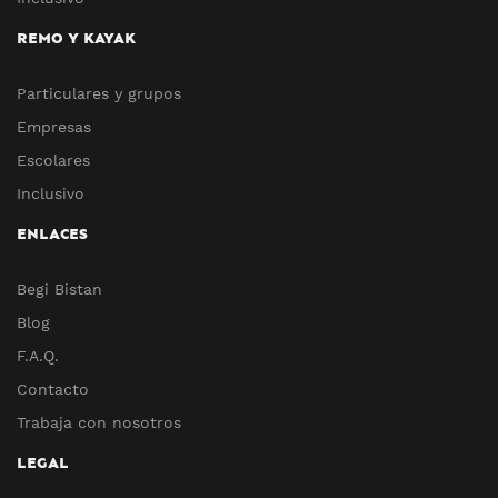
REMO Y KAYAK
Particulares y grupos
Empresas
Escolares
Inclusivo
ENLACES
Begi Bistan
Blog
F.A.Q.
Contacto
Trabaja con nosotros
LEGAL