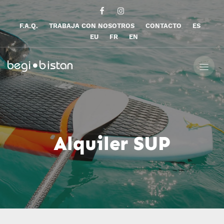
F.A.Q.
TRABAJA CON NOSOTROS
CONTACTO
ES
EU
FR
EN
Alquiler SUP