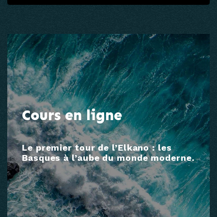
Cours en ligne
Le premier tour de l’Elkano : les
Basques à l’aube du monde moderne.