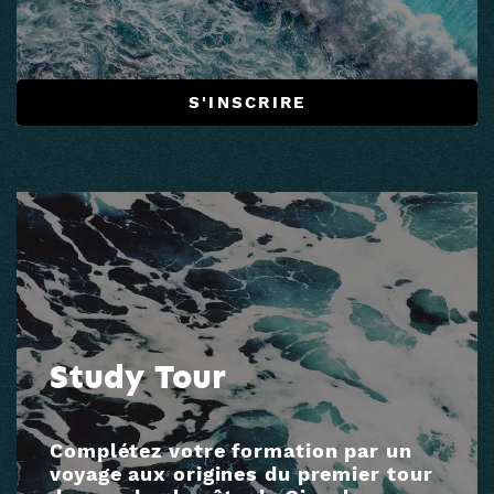
S'INSCRIRE
Study Tour
Complétez votre formation par un
voyage aux origines du premier tour