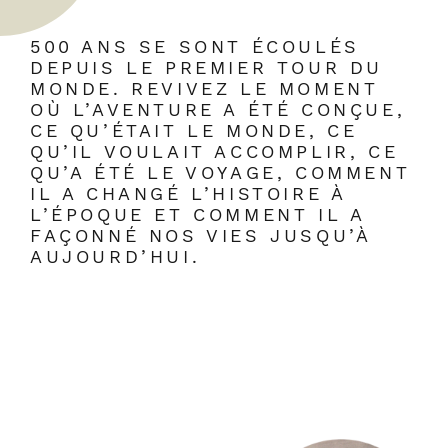
500 ANS SE SONT ÉCOULÉS
DEPUIS LE PREMIER TOUR DU
MONDE. REVIVEZ LE MOMENT
OÙ L’AVENTURE A ÉTÉ CONÇUE,
CE QU’ÉTAIT LE MONDE, CE
QU’IL VOULAIT ACCOMPLIR, CE
QU’A ÉTÉ LE VOYAGE, COMMENT
IL A CHANGÉ L’HISTOIRE À
L’ÉPOQUE ET COMMENT IL A
FAÇONNÉ NOS VIES JUSQU’À
AUJOURD’HUI.