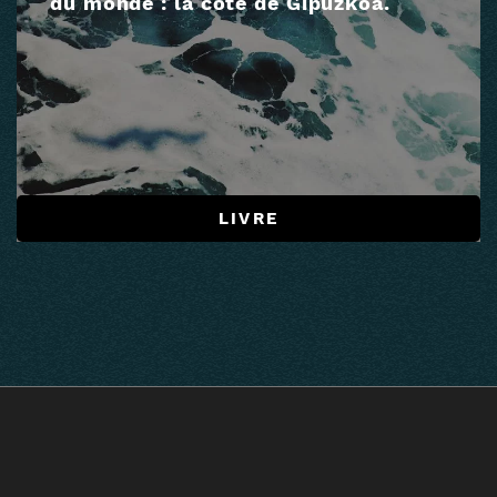
du monde : la côte de Gipuzkoa.
LIVRE