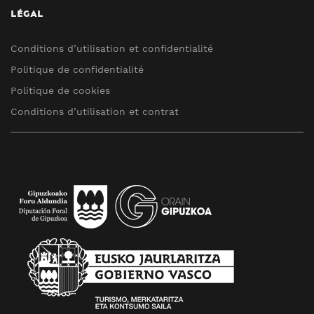
LÉGAL
Conditions d’utilisation et confidentialité
Politique de confidentialité
Politique de cookies
Conditions d’utilisation et contrat