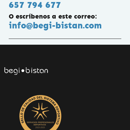
657 794 677
O escríbenos a este correo:
info@begi-bistan.com