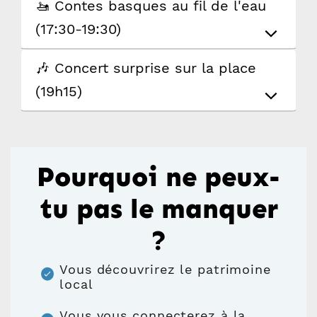
🚤 Contes basques au fil de l'eau
(17:30-19:30)
🎶 Concert surprise sur la place
(19h15)
Pourquoi ne peux-
tu pas le manquer
?
Vous découvrirez le patrimoine
local
Vous vous connecterez à la