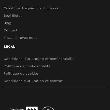
Questions fréquemment posées
Begi Bistan
Blog
Contact
Travailler avec nous
LÉGAL
Conditions d’utilisation et confidentialité
Politique de confidentialité
Politique de cookies
Conditions d’utilisation et contrat