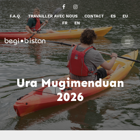
F.A.Q.
TRAVAILLER AVEC NOUS
CONTACT
ES
EU
FR
EN
Ura Mugimenduan
2026