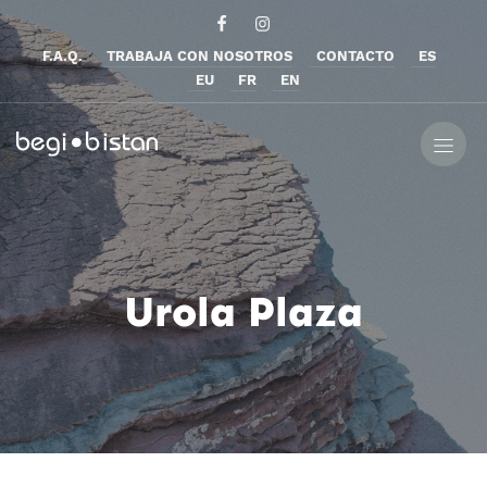
F.A.Q.
TRABAJA CON NOSOTROS
CONTACTO
ES
EU
FR
EN
Urola Plaza