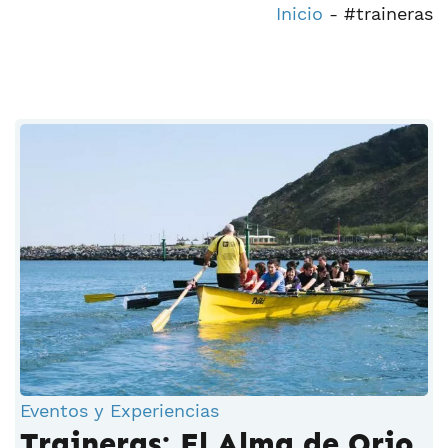
Inicio
-
#traineras
Eventos y Experiencias
Traineras: El Alma de Orio