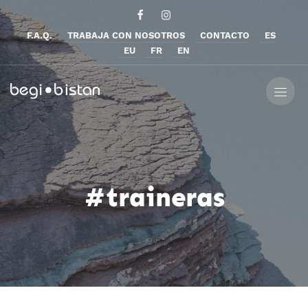
F.A.Q.
TRABAJA CON NOSOTROS
CONTACTO
ES
EU
FR
EN
#traineras