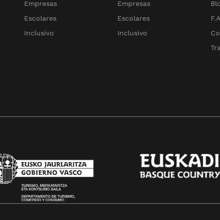
Empresas
Empresas
Bl
Escolares
Escolares
F.A
Inclusivo
Inclusivo
Co
Tr