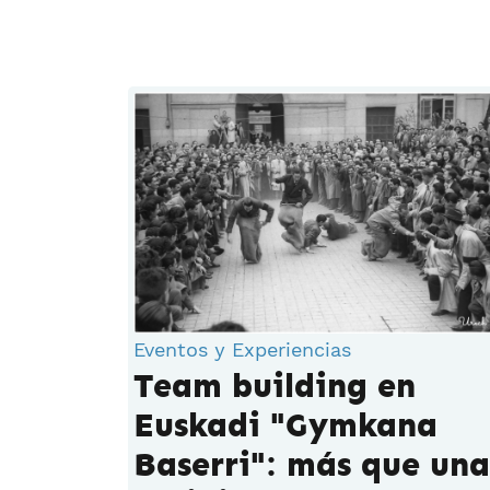
Eventos y Experiencias
Team building en
Euskadi "Gymkana
Baserri": más que una