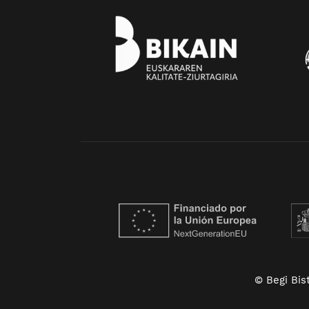
© Begi Bis