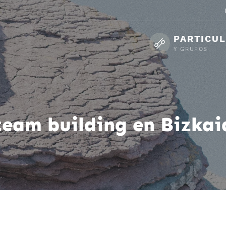
PARTICU
Y GRUPOS
team building en Bizkai