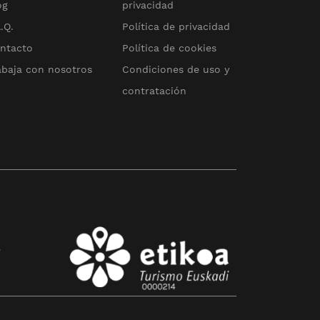
og
privacidad
.Q.
Política de privacidad
ntacto
Política de cookies
abaja con nosotros
Condiciones de uso y
contratación