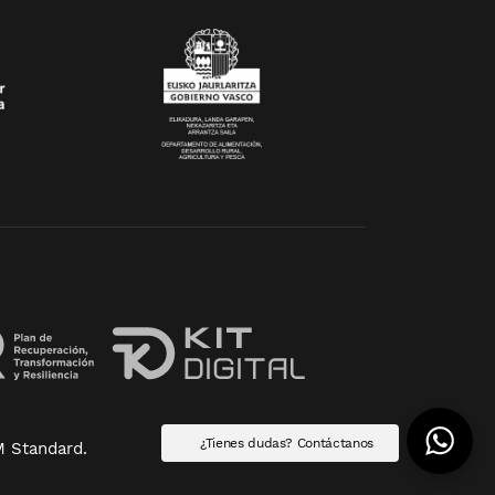
¿Tienes dudas? Contáctanos
 Standard
.