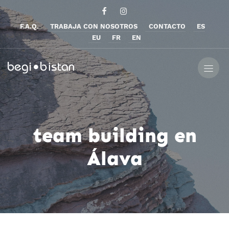
F.A.Q.
TRABAJA CON NOSOTROS
CONTACTO
ES
EU
FR
EN
team building en
Álava