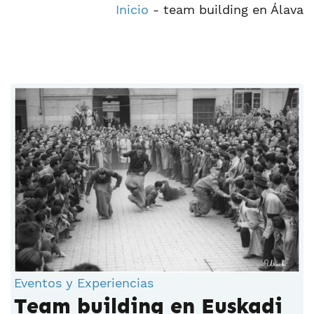
Inicio
-
team building en Álava
Eventos y Experiencias
Team building en Euskadi