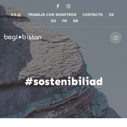
F.A.Q.
TRABAJA CON NOSOTROS
CONTACTO
ES
EU
FR
EN
#sostenibiliad