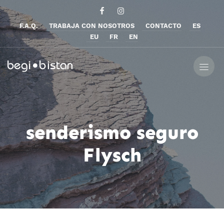
F.A.Q.
TRABAJA CON NOSOTROS
CONTACTO
ES
EU
FR
EN
senderismo seguro
Flysch