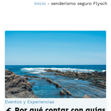
Inicio
-
senderismo seguro Flysch
Eventos y Experiencias
🌊 Por qué contar con guías