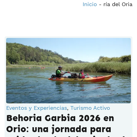
Inicio
-
ría del Oria
Eventos y Experiencias
,
Turismo Activo
Behoria Garbia 2026 en
Orio: una jornada para