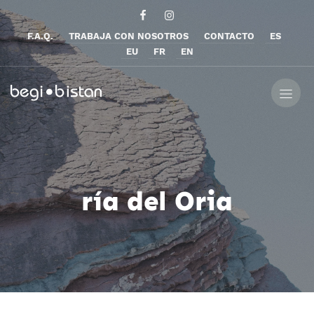
F.A.Q.
TRABAJA CON NOSOTROS
CONTACTO
ES
EU
FR
EN
ría del Oria