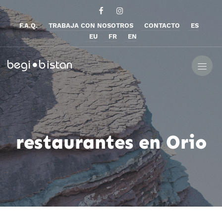
F.A.Q.
TRABAJA CON NOSOTROS
CONTACTO
ES
EU
FR
EN
restaurantes en Orio