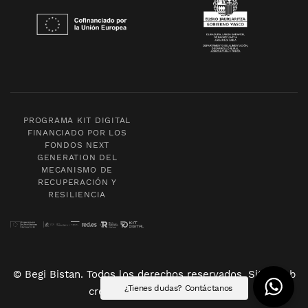
PROGRAMA KIT DIGITAL
FINANCIADO POR LOS
FONDOS NEXT
GENERATION DEL
MECANISMO DE
RECUPERACIÓN Y
RESILIENCIA
© Begi Bistan. Todos los derechos reservados. Sitio web
¿Tienes dudas? Contáctanos
creado por
POM Standard
.