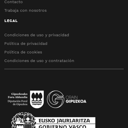
Contacto
Trabaja con nosotros
LEGAL
Condiciones de uso y privacidad
Política de privacidad
Política de cookies
Condiciones de uso y contratación