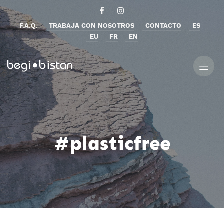
F.A.Q.
TRABAJA CON NOSOTROS
CONTACTO
ES
EU
FR
EN
#plasticfree