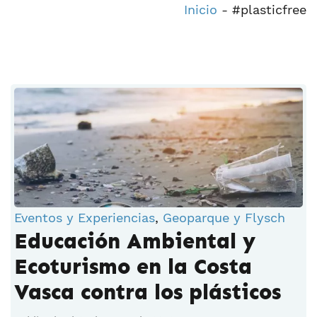
Inicio
-
#plasticfree
Eventos y Experiencias
,
Geoparque y Flysch
Educación Ambiental y
Ecoturismo en la Costa
Vasca contra los plásticos