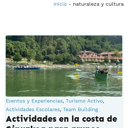
Inicio
-
naturaleza y cultura
Eventos y Experiencias
,
Turismo Activo
,
Actividades Escolares
,
Team Building
Actividades en la costa de