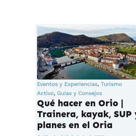
Eventos y Experiencias
,
Turismo
Activo
,
Guías y Consejos
Qué hacer en Orio |
Trainera, kayak, SUP 
planes en el Oria