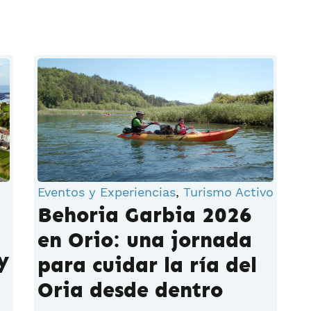
Eventos y Experiencias
,
Turismo Activo
Behoria Garbia 2026
en Orio: una jornada
y
para cuidar la ría del
Oria desde dentro