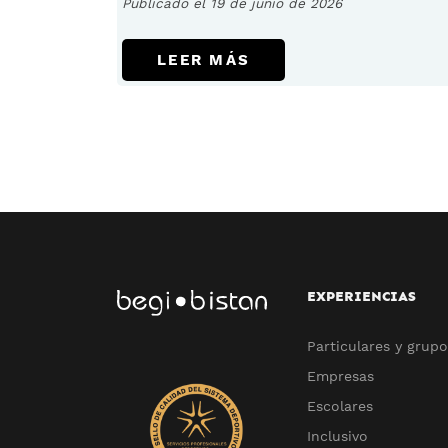
Publicado el 19 de junio de 2026
LEER MÁS
EXPERIENCIAS
Particulares y grupo
Empresas
Escolares
Inclusivo