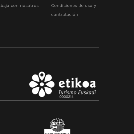
abaja con nosotros
Condiciones de uso y
contratación