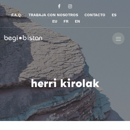
F.A.Q.
TRABAJA CON NOSOTROS
CONTACTO
ES
EU
FR
EN
herri kirolak