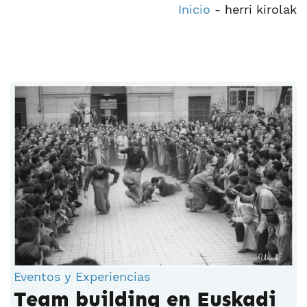
Inicio
-
herri kirolak
Eventos y Experiencias
Team building en Euskadi