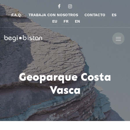
F.A.Q.
TRABAJA CON NOSOTROS
CONTACTO
ES
EU
FR
EN
Geoparque Costa
Vasca