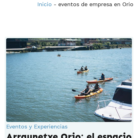
Inicio
-
eventos de empresa en Orio
Eventos y Experiencias
Arraunetxe Orio: el espacio