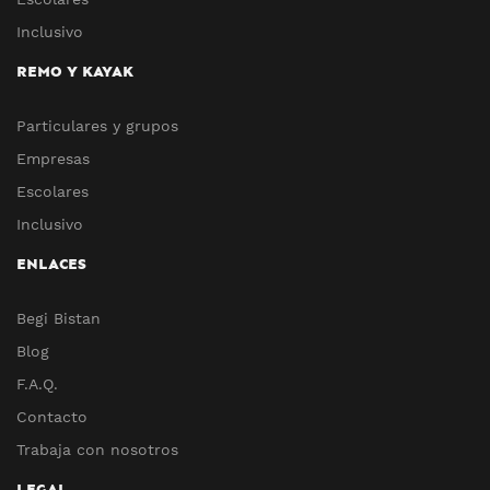
Inclusivo
REMO Y KAYAK
Particulares y grupos
Empresas
Escolares
Inclusivo
ENLACES
Begi Bistan
Blog
F.A.Q.
Contacto
Trabaja con nosotros
LEGAL