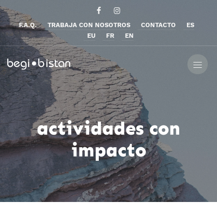
F.A.Q.
TRABAJA CON NOSOTROS
CONTACTO
ES
EU
FR
EN
actividades con
impacto