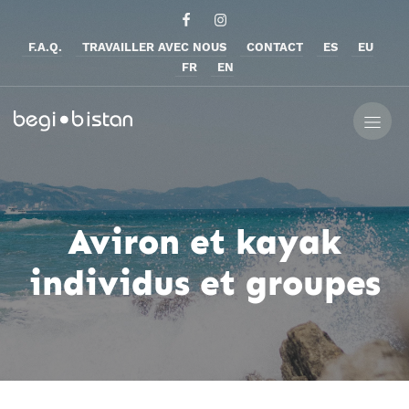
F.A.Q.
TRAVAILLER AVEC NOUS
CONTACT
ES
EU
FR
EN
Aviron et kayak
individus et groupes