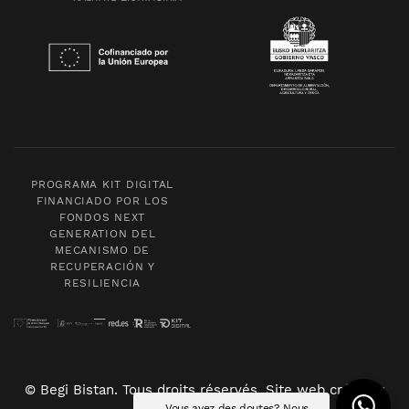
PROGRAMA KIT DIGITAL
FINANCIADO POR LOS
FONDOS NEXT
GENERATION DEL
MECANISMO DE
RECUPERACIÓN Y
RESILIENCIA
© Begi Bistan. Tous droits réservés. Site web créé par
Vous avez des doutes? Nous