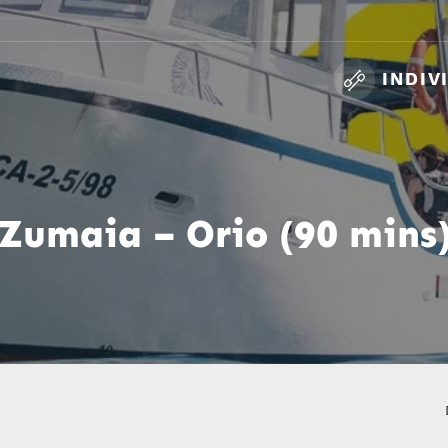
INDIV
Zumaia – Orio (90 mins