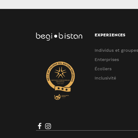
EXPERIENCES
Individus et groupe
Enterprises
Écoliers
Inclusivité