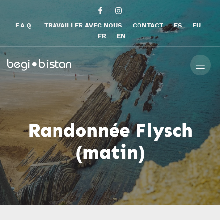
F.A.Q.
TRAVAILLER AVEC NOUS
CONTACT
ES
EU
FR
EN
Randonnée Flysch
(matin)