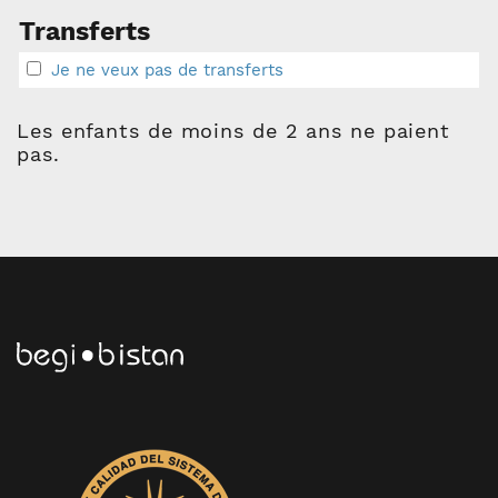
Transferts
Je ne veux pas de transferts
Les enfants de moins de 2 ans ne paient
pas.