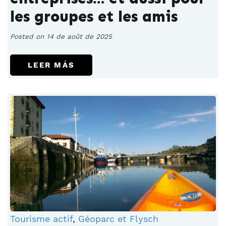
les groupes et les amis
Posted on 14 de août de 2025
LEER MÁS
Tourisme actif
,
Géoparc et Flysch