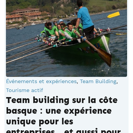
Événements et expériences
,
Team Building
,
Tourisme actif
Team building sur la côte
basque : une expérience
unique pour les
entreprises… et aussi pour