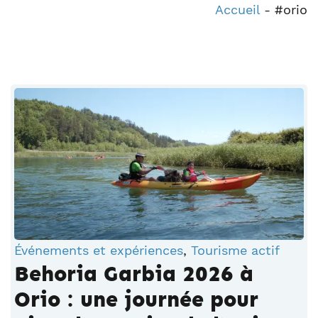
Accueil
-
#orio
Événements et expériences
,
Tourisme actif
Behoria Garbia 2026 à
Orio : une journée pour