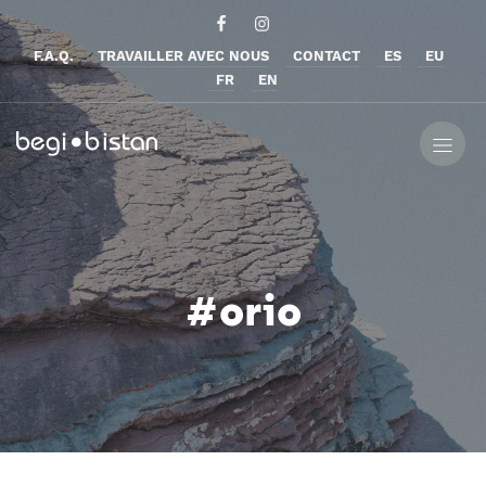
F.A.Q.
TRAVAILLER AVEC NOUS
CONTACT
ES
EU
FR
EN
#orio