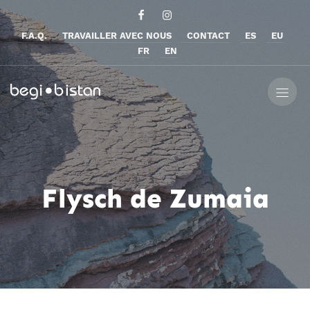
F.A.Q.
TRAVAILLER AVEC NOUS
CONTACT
ES
EU
FR
EN
Flysch de Zumaia