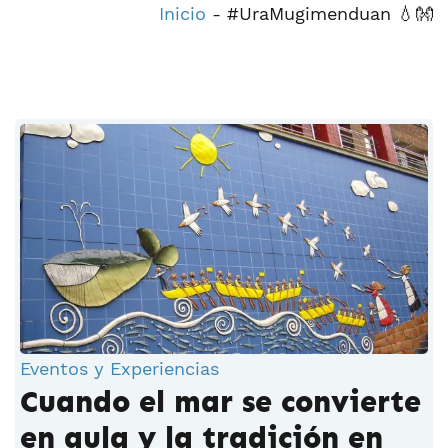
Inicio
-
#UraMugimenduan 💧👐
Eventos y Experiencias
Cuando el mar se convierte
en aula y la tradición en