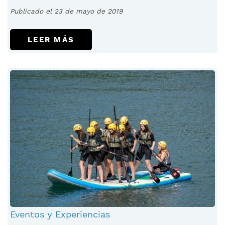
Publicado el 23 de mayo de 2019
LEER MÁS
Eventos y Experiencias