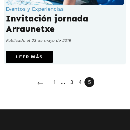
Eventos y Experiencias
Invitación jornada
Arraunetxe
Publicado el 23 de mayo de 2019
LEER MÁS
1
…
3
4
5